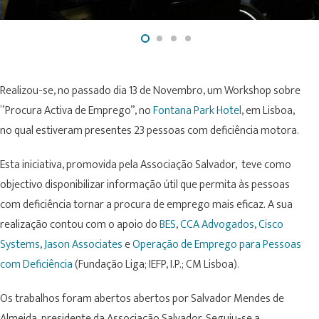
Realizou-se, no passado dia 13 de Novembro, um Workshop sobre
“Procura Activa de Emprego”, no
Fontana Park Hotel
, em Lisboa,
no qual estiveram presentes 23 pessoas com deficiência motora.
Esta iniciativa, promovida pela Associação Salvador, teve como
objectivo disponibilizar informação útil que permita às pessoas
com deficiência tornar a procura de emprego mais eficaz. A sua
realização contou com o apoio do
BES
,
CCA Advogados
,
Cisco
Systems
,
Jason Associates
e
Operação de Emprego para Pessoas
com Deficiência
(Fundação Liga; IEFP, I.P.; CM Lisboa).
Os trabalhos foram abertos abertos por Salvador Mendes de
Almeida, presidente da Associação Salvador. Seguiu-se a