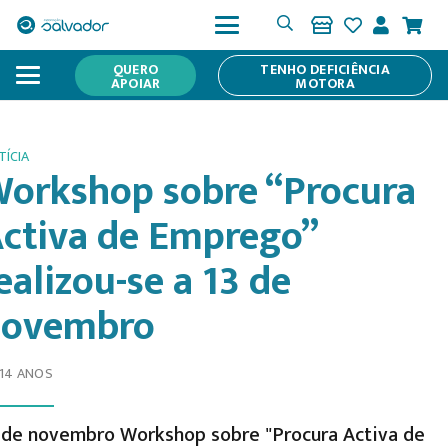
QUERO
TENHO DEFICIÊNCIA
APOIAR
MOTORA
TÍCIA
orkshop sobre “Procura
ctiva de Emprego”
ealizou-se a 13 de
novembro
 14 ANOS
 de novembro Workshop sobre "Procura Activa de