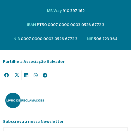
MB Way
910 397 162
IBAN
PT50 0007 0000 0003 0526 6772 3
NIB
0007 0000 0003 0526 6772 3
NIF
506 723 364
Partilhe a Associação Salvador
Subscreva a nossa Newsletter