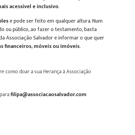
ais acessível e inclusivo
.
ples
e pode ser feito em qualquer altura. Num
do ou público, ao fazer o testamento, basta
da Associação Salvador e informar o que quer
s financeiros, móveis ou imóveis
.
re como doar a sua Herança à Associação
 para
filipa@associacaosalvador.com