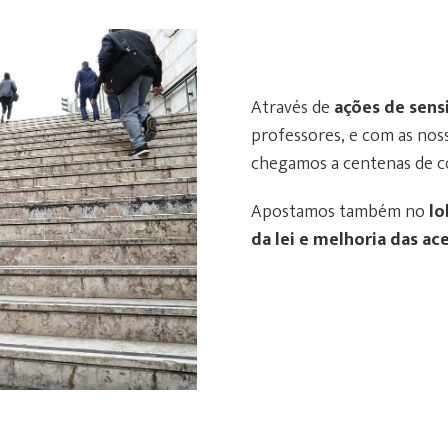
Através de
ações de sens
professores, e com as no
chegamos a centenas de c
Apostamos também no
lo
da lei e melhoria das ac