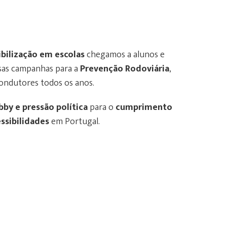
ibilização em escolas
chegamos a alunos e
ssas campanhas para a
Prevenção Rodoviária
,
ondutores todos os anos.
bby e pressão política
para o
cumprimento
essibilidades
em Portugal.