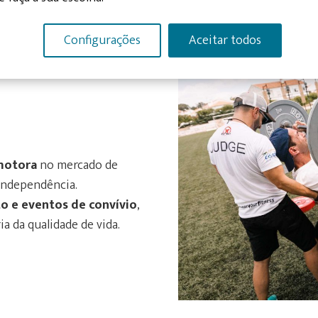
Configurações
Aceitar todos
 motora
no mercado de
independência.
o e eventos de convívio
,
a da qualidade de vida.