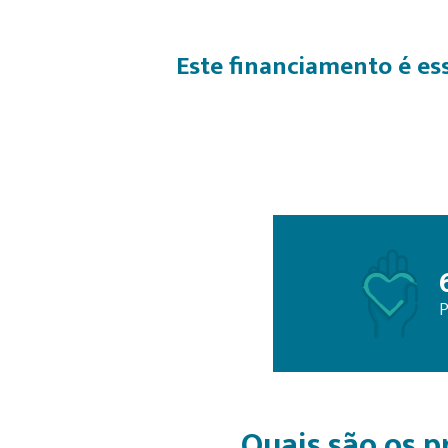
Este financiamento é es
Quais são os p