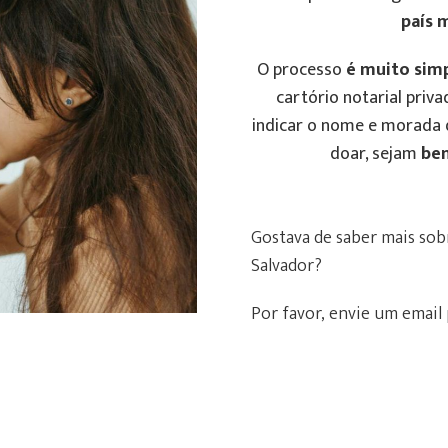
país m
O processo
é muito sim
cartório notarial priva
indicar o nome e morada 
doar, sejam
ben
Gostava de saber mais sob
Salvador?
Por favor, envie um email