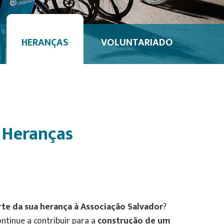
HERANÇAS
VOLUNTARIADO
Heranças
rte da sua herança à Associação Salvador
?
ntinue a contribuir para a
construção de um