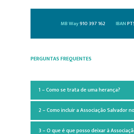
MB Way
910 397 162
IBAN
PT
PERGUNTAS FREQUENTES
1 – Como se trata de uma herança?
2 – Como incluir a Associação Salvador 
3 – O que é que posso deixar à Associaç