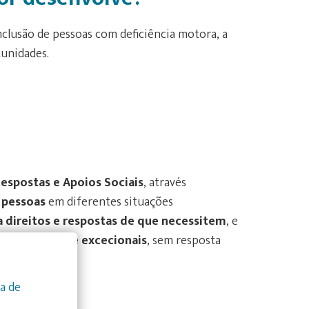
nclusão de pessoas com deficiência motora, a
tunidades.
espostas e Apoios Sociais
, através
pessoas
em diferentes situações
a direitos e respostas de que necessitem
, e
ões urgentes e excecionais
, sem resposta
s.
ca de