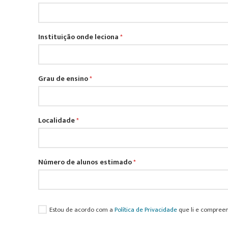
Instituição onde leciona
*
Grau de ensino
*
Localidade
*
Número de alunos estimado
*
Estou de acordo com a
Política de Privacidade
que li e compreen