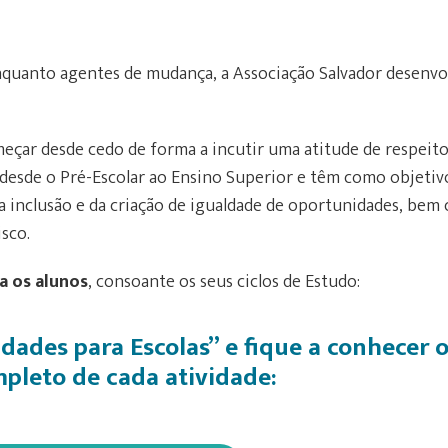
quanto agentes de mudança, a Associação Salvador desenvo
eçar desde cedo de forma a incutir uma atitude de respeito
, desde o Pré-Escolar ao Ensino Superior e têm como objetiv
da inclusão e da criação de igualdade de oportunidades, bem
sco.
a os alunos
, consoante os seus ciclos de Estudo:
idades para Escolas
”
e fique a conhecer 
pleto de cada atividade: