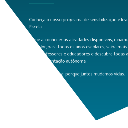
Conheça o nosso programa de sensibilização e leve
Escola.
Fique a conhecer as atividades disponíveis, dinam
Salvador, para todas os anos escolares, saiba mai
para professores e educadores e descubra todas a
de implementação autónoma.
Não fique de fora, porque juntos mudamos vidas.