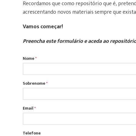
Recordamos que como repositório que é, pretend
acrescentando novos materiais sempre que existam
Vamos começar!
Preencha este formulário e aceda ao repositór
Nome
*
Sobrenome
*
Email
*
Telefone