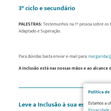
3
ciclo e secundário
º
PALESTRAS:
Testemunhos na 1ª pessoa sobre os 
Adaptado e Superação.
Para dúvidas basta enviar e-mail para:
margaridac@
A inclusão está nas nossas mãos e ao alcance 
Política de
Leve a Inclusão à sua escola!
Estamos a ut
Privacidade