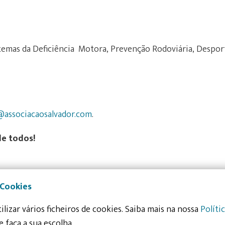
temas da Deficiência Motora, Prevenção Rodoviária, Despor
associacaosalvador.com
.
de todos!
 Cookies
ilizar vários ficheiros de cookies. Saiba mais na nossa
Políti
e faça a sua escolha.