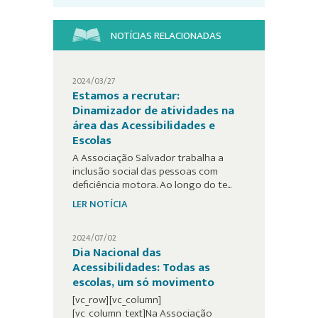
NOTÍCIAS RELACIONADAS
2024/03/27
Estamos a recrutar:
Dinamizador de atividades na
área das Acessibilidades e
Escolas
A Associação Salvador trabalha a
inclusão social das pessoas com
deficiência motora. Ao longo do te...
LER NOTÍCIA
2024/07/02
Dia Nacional das
Acessibilidades: Todas as
escolas, um só movimento
[vc_row][vc_column]
[vc_column_text]Na Associação