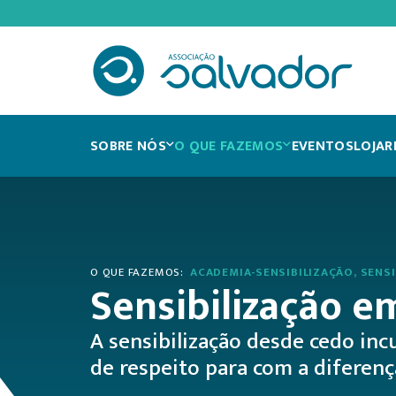
SOBRE NÓS
O QUE FAZEMOS
EVENTOS
LOJA
R
O QUE FAZEMOS:
ACADEMIA-SENSIBILIZAÇÃO
,
SENSI
Sensibilização e
A sensibilização desde cedo inc
de respeito para com a diferenç