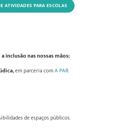
E ATIVIDADES PARA ESCOLAS
a inclusão nas nossas mãos;
dica,
em parceria com
A PAR
.
bilidades de espaços públicos.