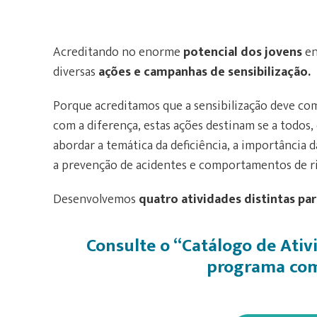
Acreditando no enorme
potencial dos jovens
en
diversas
ações e campanhas de sensibilização.
Porque acreditamos que a sensibilização deve com
com a diferença, estas ações destinam se a todos
abordar a temática da deficiência, a importância 
a prevenção de acidentes e comportamentos de ri
Desenvolvemos
quatro atividades distintas par
Consulte o “
Catálogo de Ativ
programa com