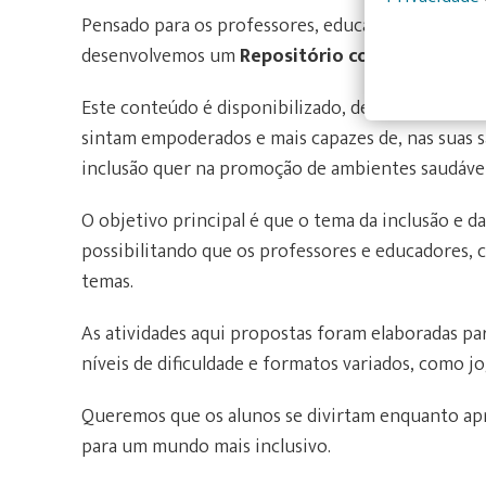
Pensado para os professores, educadores e agent
desenvolvemos um
Repositório com Atividades
Este conteúdo é disponibilizado, de forma totalm
sintam empoderados e mais capazes de, nas suas sa
inclusão quer na promoção de ambientes saudáveis
O objetivo principal é que o tema da inclusão e d
possibilitando que os professores e educadores, 
temas.
As atividades aqui propostas foram elaboradas pa
níveis de dificuldade e formatos variados, como jo
Queremos que os alunos se divirtam enquanto ap
para um mundo mais inclusivo.