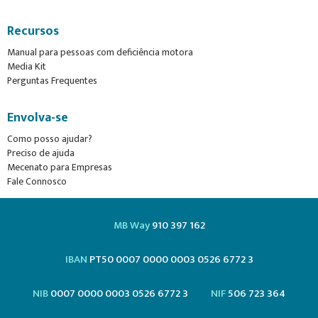
Recursos
Manual para pessoas com deficiência motora
Media Kit
Perguntas Frequentes
Envolva-se
Como posso ajudar?
Preciso de ajuda
Mecenato para Empresas
Fale Connosco
MB Way
910 397 162
IBAN
PT50 0007 0000 0003 0526 6772 3
NIB
0007 0000 0003 0526 6772 3
NIF
506 723 364