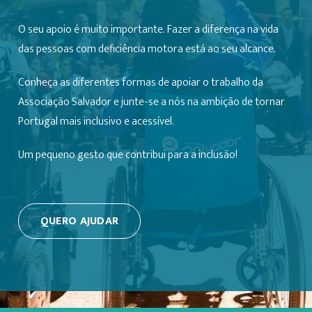
O seu apoio é muito importante. Fazer a diferença na vida
das pessoas com deficiência motora está ao seu alcance.
Conheça as diferentes formas de apoiar o trabalho da
Associação Salvador e junte-se a nós na ambição de tornar
Portugal mais inclusivo e acessível.
Um pequeno gesto que contribui para a inclusão!
QUERO AJUDAR