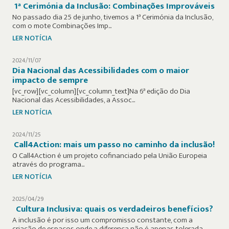
1ª Cerimónia da Inclusão: Combinações Improváveis
No passado dia 25 de junho, tivemos a 1ª Cerimónia da Inclusão,
com o mote Combinações Imp...
LER NOTÍCIA
2024/11/07
Dia Nacional das Acessibilidades com o maior
impacto de sempre
[vc_row][vc_column][vc_column_text]Na 6ª edição do Dia
Nacional das Acessibilidades, a Assoc...
LER NOTÍCIA
2024/11/25
Call4Action: mais um passo no caminho da inclusão!
O Call4Action é um projeto cofinanciado pela União Europeia
através do programa...
LER NOTÍCIA
2025/04/29
Cultura Inclusiva: quais os verdadeiros benefícios?
A inclusão é por isso um compromisso constante, com a
criação de espaços onde a diferença não é apenas tolerada,...