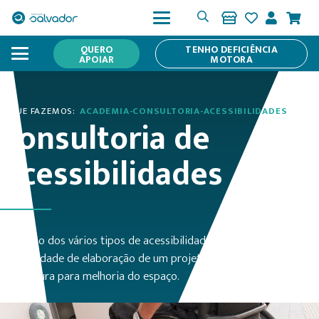
QUERO
TENHO DEFICIÊNCIA
APOIAR
MOTORA
O QUE FAZEMOS:
ACADEMIA-CONSULTORIA-ACESSIBILIDADES
Consultoria de
Acessibilidades
Avaliação dos vários tipos de acessibilidade de um espaço, com
possibilidade de elaboração de um projeto técnico de
arquitetura para melhoria do espaço.