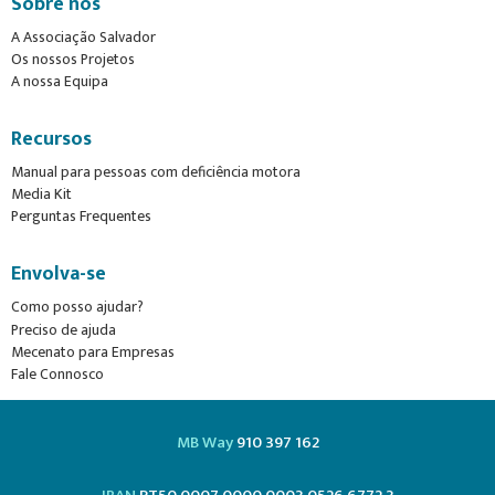
Sobre nós
A Associação Salvador
Os nossos Projetos
A nossa Equipa
Recursos
Manual para pessoas com deficiência motora
Media Kit
Perguntas Frequentes
Envolva-se
Como posso ajudar?
Preciso de ajuda
Mecenato para Empresas
Fale Connosco
MB Way
910 397 162