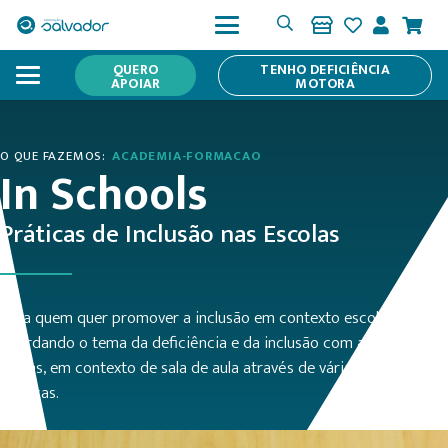
QUERO
TENHO DEFICIÊNCIA
APOIAR
MOTORA
O QUE FAZEMOS:
ACADEMIA-FORMACAO
In Schools
Práticas de Inclusão nas Escolas
Para quem quer promover a inclusão em contexto escolar,
abordando o tema da deficiência e da inclusão com as crianças e
jovens, em contexto de sala de aula através de várias ferramentas
práticas.