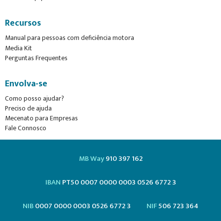
Recursos
Manual para pessoas com deficiência motora
Media Kit
Perguntas Frequentes
Envolva-se
Como posso ajudar?
Preciso de ajuda
Mecenato para Empresas
Fale Connosco
MB Way
910 397 162
IBAN
PT50 0007 0000 0003 0526 6772 3
NIB
0007 0000 0003 0526 6772 3
NIF
506 723 364