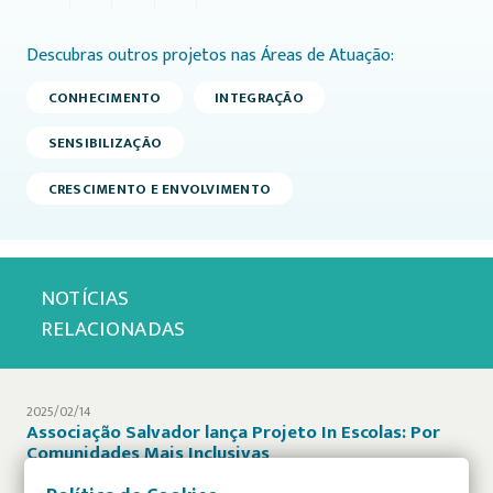
Descubras outros projetos nas Áreas de Atuação:
CONHECIMENTO
INTEGRAÇÃO
SENSIBILIZAÇÃO
CRESCIMENTO E ENVOLVIMENTO
NOTÍCIAS
RELACIONADAS
2025/02/14
Associação Salvador lança Projeto In Escolas: Por
Comunidades Mais Inclusivas
[vc_row][vc_column][vc_column_text]Associação Salvador lança