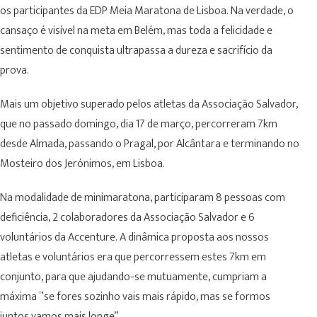
os participantes da EDP Meia Maratona de Lisboa. Na verdade, o
cansaço é visível na meta em Belém, mas toda a felicidade e
sentimento de conquista ultrapassa a dureza e sacrifício da
prova.
Mais um objetivo superado pelos atletas da Associação Salvador,
que no passado domingo, dia 17 de março, percorreram 7km
desde Almada, passando o Pragal, por Alcântara e terminando no
Mosteiro dos Jerónimos, em Lisboa.
Na modalidade de minimaratona, participaram 8 pessoas com
deficiência, 2 colaboradores da Associação Salvador e 6
voluntários da Accenture. A dinâmica proposta aos nossos
atletas e voluntários era que percorressem estes 7km em
conjunto, para que ajudando-se mutuamente, cumpriam a
máxima “se fores sozinho vais mais rápido, mas se formos
juntos vamos mais longe”.