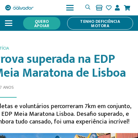
QUERO
TENHO DEFICIÊNCIA
APOIAR
MOTORA
TÍCIA
rova superada na EDP
eia Maratona de Lisboa
 7 ANOS
letas e voluntários percorreram 7km em conjunto,
 EDP Meia Maratona Lisboa. Desafio superado, e
bora tudo cansado, foi uma experiência incrível!