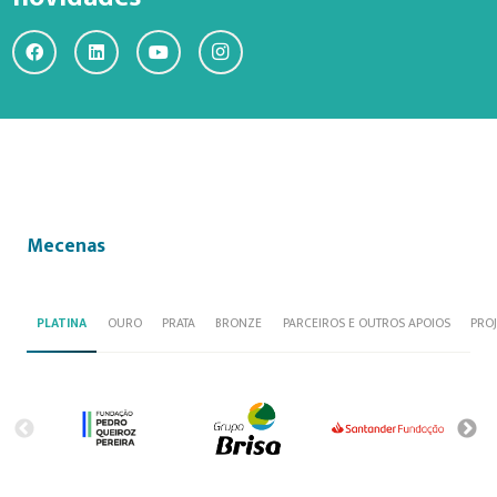
Mecenas
PLATINA
OURO
PRATA
BRONZE
PARCEIROS E OUTROS APOIOS
PRO