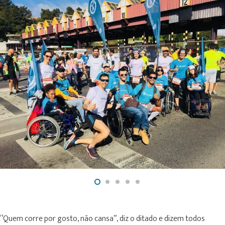
“Quem corre por gosto, não cansa”, diz o ditado e dizem todos