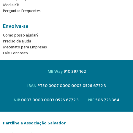
Media Kit
Perguntas Frequentes
Envolva-se
Como posso ajudar?
Preciso de ajuda
Mecenato para Empresas
Fale Connosco
MB Way
910 397 162
IBAN
PT50 0007 0000 0003 0526 6772 3
NIB
0007 0000 0003 0526 6772 3
NIF
506 723 364
Partilhe a Associação Salvador