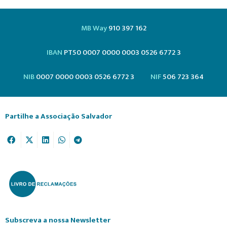
MB Way
910 397 162
IBAN
PT50 0007 0000 0003 0526 6772 3
NIB
0007 0000 0003 0526 6772 3
NIF
506 723 364
Partilhe a Associação Salvador
Subscreva a nossa Newsletter