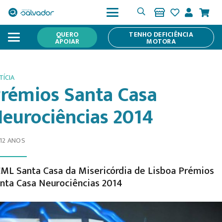
QUERO
TENHO DEFICIÊNCIA
APOIAR
MOTORA
TÍCIA
rémios Santa Casa
eurociências 2014
 12 ANOS
ML Santa Casa da Misericórdia de Lisboa Prémios
nta Casa Neurociências 2014