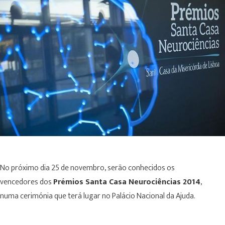
No próximo dia 25 de novembro, serão conhecidos os
vencedores dos
Prémios Santa Casa Neurociências 2014
,
numa cerimónia que terá lugar no Palácio Nacional da Ajuda.