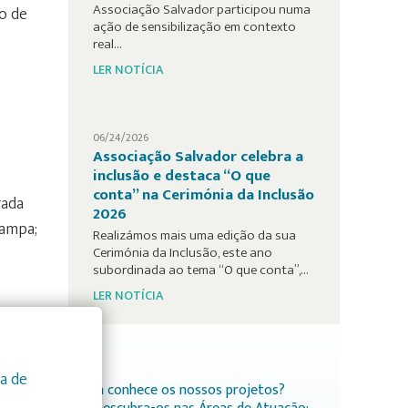
Associação Salvador participou numa
o de
ação de sensibilização em contexto
real…
LER NOTÍCIA
06/24/2026
Associação Salvador celebra a
inclusão e destaca “O que
conta” na Cerimónia da Inclusão
rada
2026
rampa;
Realizámos mais uma edição da sua
Cerimónia da Inclusão, este ano
subordinada ao tema “O que conta”,…
LER NOTÍCIA
m 2000,
ca de
 A sua
Já conhece os nossos projetos?