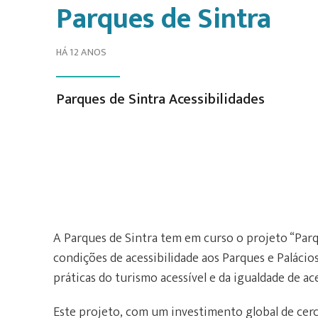
Parques de Sintra
HÁ 12 ANOS
Parques de Sintra Acessibilidades
A Parques de Sintra tem em curso o projeto “Par
condições de acessibilidade aos Parques e Paláci
práticas do turismo acessível e da igualdade de a
Este projeto, com um investimento global de cerca