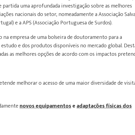
 partida uma aprofundada investigação sobre as melhores
ciações nacionais do setor, nomeadamente a Associação Salva
ugal) e a APS (Associação Portuguesa de Surdos).
ão na empresa de uma bolseira de doutoramento para a
de estudo e dos produtos disponíveis no mercado global. Dest
onadas as melhores opções de acordo com os impactos pretend
tende melhorar o acesso de uma maior diversidade de visit
eadamente
novos equipamentos
e
adaptações físicas dos