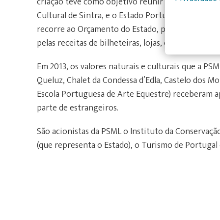
criação teve como objetivo reunir as instituiçõe
Cultural de Sintra, e o Estado Português entregou
recorre ao Orçamento do Estado, pelo que a rec
pelas receitas de bilheteiras, lojas, cafetarias e 
Em 2013, os valores naturais e culturais que a PSM
Queluz, Chalet da Condessa d’Edla, Castelo dos M
Escola Portuguesa de Arte Equestre) receberam a
parte de estrangeiros.
São acionistas da PSML o Instituto da Conservação
(que representa o Estado), o Turismo de Portugal 