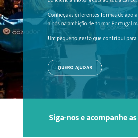
deficiência motora está ao seu alcance.
Conheça as diferentes formas de apoiar
a nós na ambição de tornar Portugal mai
Um pequeno gesto que contribui para a
QUERO AJUDAR
Siga-nos e acompanhe as