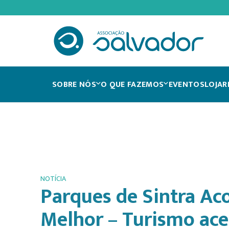
SOBRE NÓS
O QUE FAZEMOS
EVENTOS
LOJA
R
NOTÍCIA
Parques de Sintra A
Melhor – Turismo ace