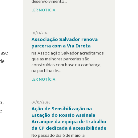
desenvolvimento…
LER NOTÍCIA
07/13/2026
Associação Salvador renova
parceria com a Via Direta
base
Na Associação Salvador acreditamos
que as melhores parcerias são
de
construídas com base na confiança,
na partilha de…
LER NOTÍCIA
s,
07/07/2026
Ação de Sensibilização na
e
Estação do Rossio Assinala
Arranque da equipa de trabalho
da CP dedicada à acessibilidade
No passado dia 6 de maio, a