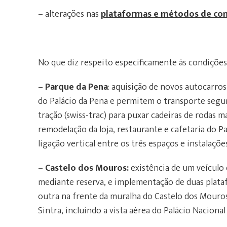
–
alterações nas
plataformas e métodos de co
No que diz respeito especificamente às condições
– Parque da Pena
: aquisição de novos autocarro
do Palácio da Pena e permitem o transporte segur
tração (swiss-trac) para puxar cadeiras de rodas 
remodelação da loja, restaurante e cafetaria do P
ligação vertical entre os três espaços e instalações
– Castelo dos Mouros:
existência de um veículo d
mediante reserva, e implementação de duas plataf
outra na frente da muralha do Castelo dos Mouros,
Sintra, incluindo a vista aérea do Palácio Nacional