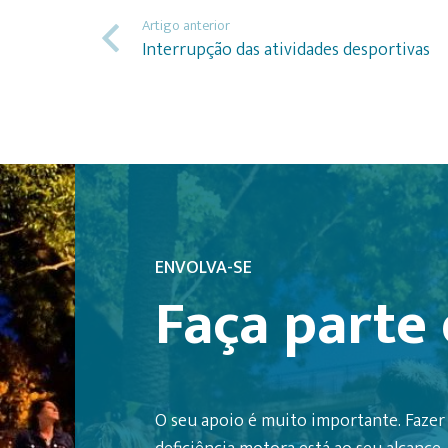
Artigo anterior
Interrupção das atividades desportivas
ENVOLVA-SE
Faça parte 
O seu apoio é muito importante. Fazer 