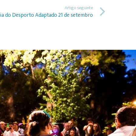
Artigo seguinte
ia do Desporto Adaptado 21 de setembro