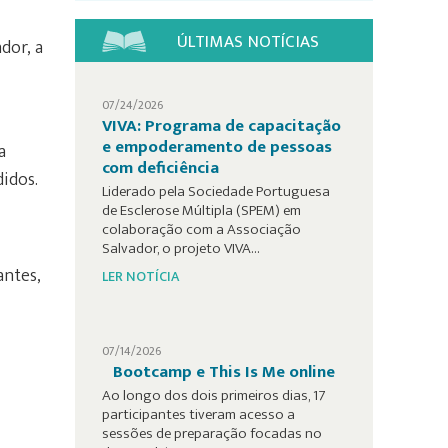
ÚLTIMAS NOTÍCIAS
dor, a
07/24/2026
VIVA: Programa de capacitação
e empoderamento de pessoas
a
com deficiência
idos.
Liderado pela Sociedade Portuguesa
de Esclerose Múltipla (SPEM) em
colaboração com a Associação
Salvador, o projeto VIVA…
antes,
LER NOTÍCIA
07/14/2026
Bootcamp e This Is Me online
Ao longo dos dois primeiros dias, 17
participantes tiveram acesso a
sessões de preparação focadas no