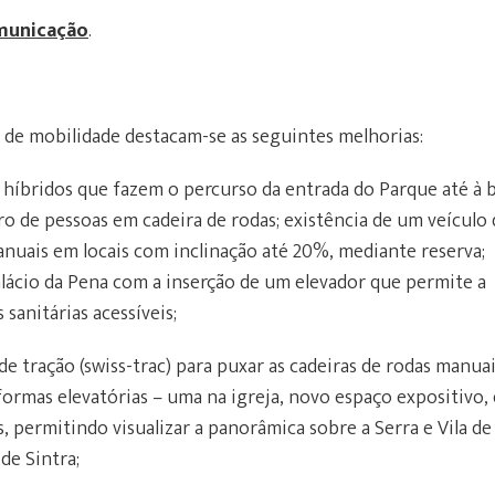
municação
.
 de mobilidade destacam-se as seguintes melhorias:
s híbridos que fazem o percurso da entrada do Parque até à 
o de pessoas em cadeira de rodas; existência de um veículo 
manuais em locais com inclinação até 20%, mediante reserva;
alácio da Pena com a inserção de um elevador que permite a
 sanitárias acessíveis;
e tração (swiss-trac) para puxar as cadeiras de rodas manuai
ormas elevatórias – uma na igreja, novo espaço expositivo, 
 permitindo visualizar a panorâmica sobre a Serra e Vila de
 de Sintra;