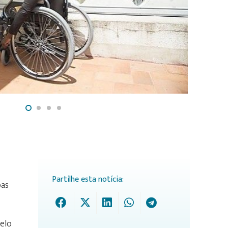
Partilhe esta notícia:
oas
pelo