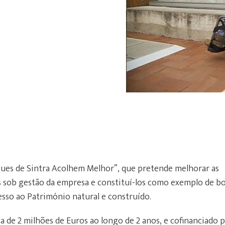
ques de Sintra Acolhem Melhor”, que pretende melhorar as
os sob gestão da empresa e constituí-los como exemplo de b
cesso ao Património natural e construído.
 de 2 milhões de Euros ao longo de 2 anos, e cofinanciado 