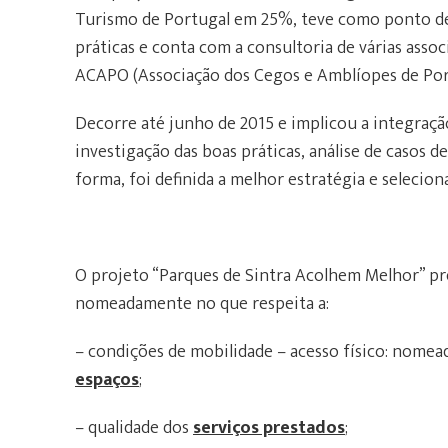
Turismo de Portugal em 25%, teve como ponto de
práticas e conta com a consultoria de várias asso
ACAPO (Associação dos Cegos e Amblíopes de Port
Decorre até junho de 2015 e implicou a integraç
investigação das boas práticas, análise de casos 
forma, foi definida a melhor estratégia e seleci
O projeto “Parques de Sintra Acolhem Melhor” pre
nomeadamente no que respeita a:
– condições de mobilidade – acesso físico: nom
espaços
;
– qualidade dos
serviços prestados
;