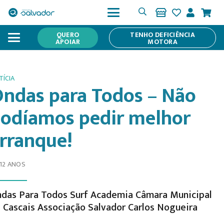
QUERO
TENHO DEFICIÊNCIA
APOIAR
MOTORA
TÍCIA
ndas para Todos – Não
odíamos pedir melhor
rranque!
 12 ANOS
das Para Todos Surf Academia Câmara Municipal
 Cascais Associação Salvador Carlos Nogueira