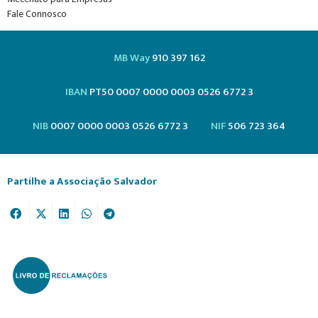
Fale Connosco
MB Way
910 397 162
IBAN
PT50 0007 0000 0003 0526 6772 3
NIB
0007 0000 0003 0526 6772 3
NIF
506 723 364
Partilhe a Associação Salvador