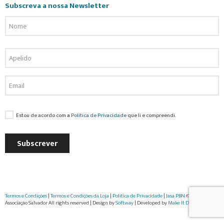
Subscreva a nossa Newsletter
Estou de acordo com a
Política de Privacidade
que li e compreendi.
Subscrever
Termos e Condições
|
Termos e Condições da Loja
|
Política de Privacidade
|
Jasa PBN
© 2022
Associação Salvador All rights reserved | Design by
Softway
| Developed by
Make It Digital