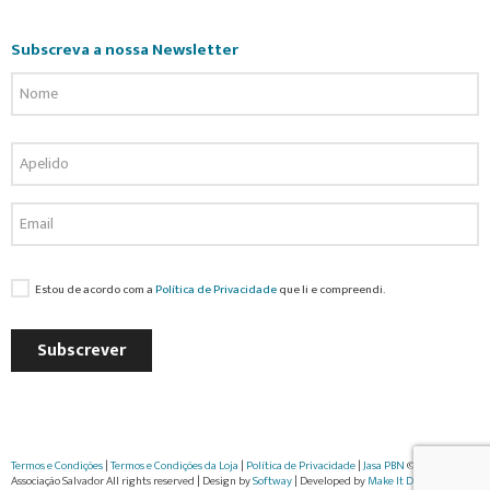
Subscreva a nossa Newsletter
Estou de acordo com a
Política de Privacidade
que li e compreendi.
Subscrever
Termos e Condições
|
Termos e Condições da Loja
|
Política de Privacidade
|
Jasa PBN
© 2022
Associação Salvador All rights reserved | Design by
Softway
| Developed by
Make It Digital