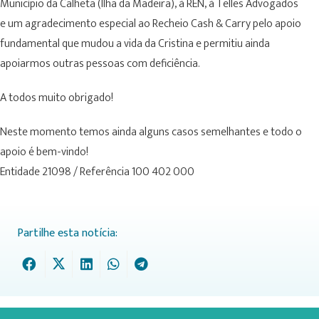
Município da Calheta (Ilha da Madeira), à REN, à Telles Advogados
e um agradecimento especial ao Recheio Cash & Carry pelo apoio
fundamental que mudou a vida da Cristina e permitiu ainda
apoiarmos outras pessoas com deficiência.
A todos muito obrigado!
Neste momento temos ainda alguns casos semelhantes e todo o
apoio é bem-vindo!
Entidade 21098 / Referência 100 402 000
Partilhe esta notícia: