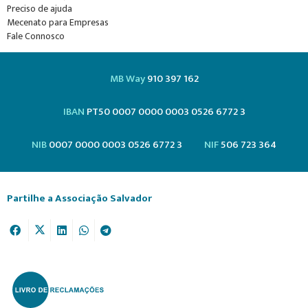
Preciso de ajuda
Mecenato para Empresas
Fale Connosco
MB Way
910 397 162
IBAN
PT50 0007 0000 0003 0526 6772 3
NIB
0007 0000 0003 0526 6772 3
NIF
506 723 364
Partilhe a Associação Salvador