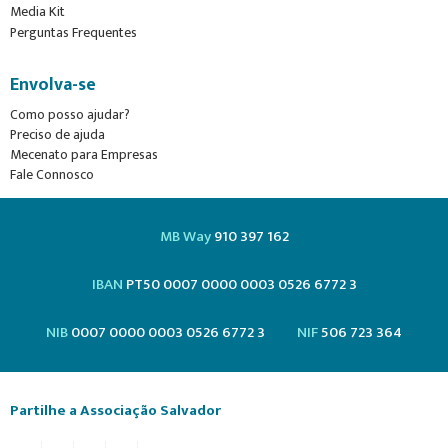
Media Kit
Perguntas Frequentes
Envolva-se
Como posso ajudar?
Preciso de ajuda
Mecenato para Empresas
Fale Connosco
MB Way
910 397 162
IBAN
PT50 0007 0000 0003 0526 6772 3
NIB
0007 0000 0003 0526 6772 3
NIF
506 723 364
Partilhe a Associação Salvador