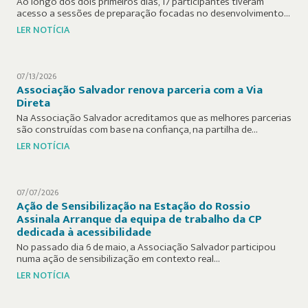
Ao longo dos dois primeiros dias, 17 participantes tiveram
acesso a sessões de preparação focadas no desenvolvimento…
LER NOTÍCIA
07/13/2026
Associação Salvador renova parceria com a Via
Direta
Na Associação Salvador acreditamos que as melhores parcerias
são construídas com base na confiança, na partilha de…
LER NOTÍCIA
07/07/2026
Ação de Sensibilização na Estação do Rossio
Assinala Arranque da equipa de trabalho da CP
dedicada à acessibilidade
No passado dia 6 de maio, a Associação Salvador participou
numa ação de sensibilização em contexto real…
LER NOTÍCIA