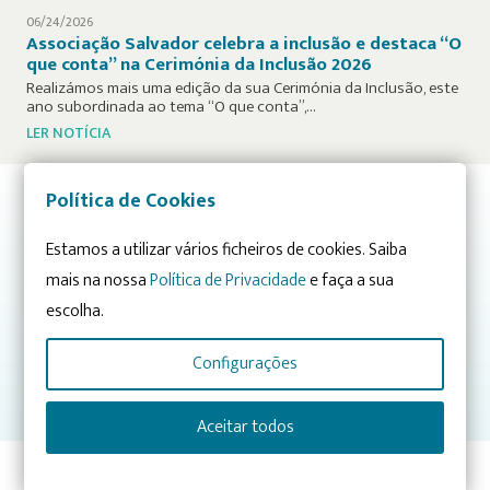
06/24/2026
Associação Salvador celebra a inclusão e destaca “O
que conta” na Cerimónia da Inclusão 2026
Realizámos mais uma edição da sua Cerimónia da Inclusão, este
ano subordinada ao tema “O que conta”,…
LER NOTÍCIA
Política de Cookies
Já conhece os nossos projetos? Descubra-os nas Áreas de
Estamos a utilizar vários ficheiros de cookies. Saiba
Atuação:
mais na nossa
Política de Privacidade
e faça a sua
CONHECIMENTO
INTEGRAÇÃO
escolha.
SENSIBILIZAÇÃO
Configurações
CRESCIMENTO E ENVOLVIMENTO
Aceitar todos