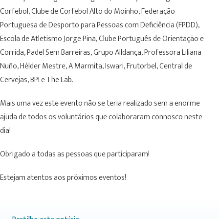
Corfebol, Clube de Corfebol Alto do Moinho, Federação
Portuguesa de Desporto para Pessoas com Deficiência (FPDD),
Escola de Atletismo Jorge Pina, Clube Português de Orientação e
Corrida, Padel Sem Barreiras, Grupo Alldança, Professora Liliana
Nuño, Hélder Mestre, A Marmita, Iswari, Frutorbel, Central de
Cervejas, BPI e The Lab.
Mais uma vez este evento não se teria realizado sem a enorme
ajuda de todos os voluntários que colaboraram connosco neste
dia!
Obrigado a todas as pessoas que participaram!
Estejam atentos aos próximos eventos!