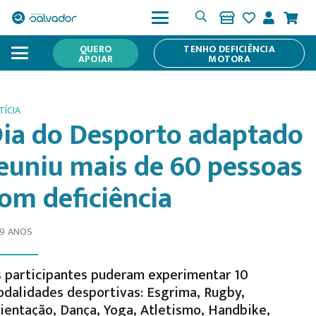
QUERO
TENHO DEFICIÊNCIA
APOIAR
MOTORA
TÍCIA
ia do Desporto adaptado
euniu mais de 60 pessoas
om deficiência
 9 ANOS
 participantes puderam experimentar 10
dalidades desportivas: Esgrima, Rugby,
ientação, Dança, Yoga, Atletismo, Handbike,