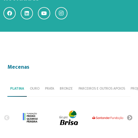
Mecenas
PLATINA
OURO
PRATA
BRONZE
PARCEIROS E OUTROS APOIOS
PRO