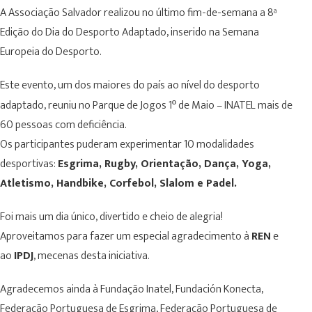
A Associação Salvador realizou no último fim-de-semana a 8ª
Edição do Dia do Desporto Adaptado, inserido na Semana
Europeia do Desporto.
Este evento, um dos maiores do país ao nível do desporto
adaptado, reuniu no Parque de Jogos 1
de Maio – INATEL mais de
º
60 pessoas com deficiência.
Os participantes puderam experimentar 10 modalidades
desportivas:
Esgrima, Rugby, Orientação, Dança, Yoga,
Atletismo, Handbike, Corfebol, Slalom e Padel.
Foi mais um dia único, divertido e cheio de alegria!
Aproveitamos para fazer um especial agradecimento à
REN
e
ao
IPDJ
, mecenas desta iniciativa.
Agradecemos ainda à Fundação Inatel, Fundación Konecta,
Federação Portuguesa de Esgrima, Federação Portuguesa de