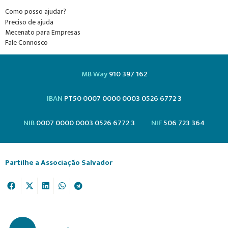
Como posso ajudar?
Preciso de ajuda
Mecenato para Empresas
Fale Connosco
MB Way
910 397 162
IBAN
PT50 0007 0000 0003 0526 6772 3
NIB
0007 0000 0003 0526 6772 3
NIF
506 723 364
Partilhe a Associação Salvador