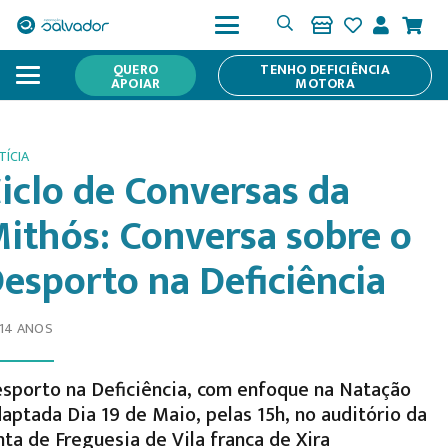
QUERO
TENHO DEFICIÊNCIA
APOIAR
MOTORA
TÍCIA
iclo de Conversas da
ithós: Conversa sobre o
esporto na Deficiência
 14 ANOS
sporto na Deficiência, com enfoque na Natação
aptada Dia 19 de Maio, pelas 15h, no auditório da
nta de Freguesia de Vila franca de Xira