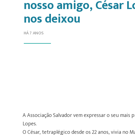
nosso amigo, César L
nos deixou
HÁ 7 ANOS
A Associação Salvador vem expressar o seu mais 
Lopes.
O César, tetraplégico desde os 22 anos, vivia no M