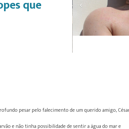
opes que
profundo pesar pelo falecimento de um querido amigo, Césa
arvão e não tinha possibilidade de sentir a água do mar e