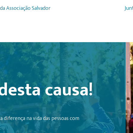
 da Associação Salvador
Jun
desta causa!
a diferença na vida das pessoas com