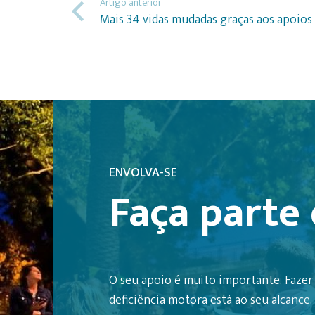
Artigo anterior
Mais 34 vidas mudadas graças aos apoios
ENVOLVA-SE
Faça parte 
O seu apoio é muito importante. Fazer 
deficiência motora está ao seu alcance.