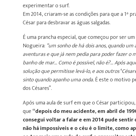
experimentar o surf.
Em 2014, criaram-se as condições para que a 1ª pr
César para desbravar as águas salgadas.
É uma prancha especial, que começou por ser um 
Nogueira:
“um sonho de há dois anos, quando um a
aventuras e que já nem pedia para poder fazer o
banho de mar… Como é possível, não é?… Após aqu
solução que permitisse levá-lo, e aos outros
‘
César
sinto quando apanho uma onda.
É este o motivo p
dos Césares”.
Após uma aula de surf em que o César participou,
que
“depois do meu acidente, em abril de 199
consegui voltar a falar e em 2014 pude sentir 
não há impossíveis e o céu é o limite, como a