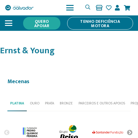
QUERO
TENHO DEFICIÊNCIA
APOIAR
MOTORA
Ernst & Young
Mecenas
PLATINA
OURO
PRATA
BRONZE
PARCEIROS E OUTROS APOIOS
PRO