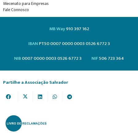
Mecenato para Empresas
Fale Connosco
MB Way
910 397 162
IBAN
PT50 0007 0000 0003 0526 6772 3
NIB
0007 0000 0003 0526 6772 3
NIF
506 723 364
Partilhe a Associação Salvador