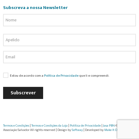
Subscreva a nossa Newsletter
Estou de acordo com a
Política de Privacidade
que li e compreendi.
Subscrever
Termos e Condições
|
Termos e Condições da Loja
|
Política de Privacidade
|
Jasa PBN
© 2022
Associação Salvador All rights reserved | Design by
Softway
| Developed by
Make It Digital