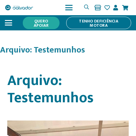
QUERO
TENHO DEFICIÊNCIA
APOIAR
MOTORA
Arquivo:
Testemunhos
Arquivo:
Testemunhos