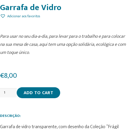
Garrafa de Vidro
Adicionar aos favoritos
Para usar no seu dia-a-dia, para levar para o trabalho e para colocar
na sua mesa de casa, aqui tem uma opção solidária, ecológica e com
um toque único.
€
8,00
Garrafa
ADD TO CART
de
Vidro
quantity
DESCRIÇÃO:
Garrafa de vidro transparente, com desenho da Coleção “Frágil