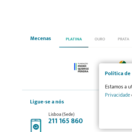
Mecenas
PLATINA
OURO
PRATA
Política de
Estamos a ut
Privacidade
Ligue-se a nós
Lisboa (Sede)
211 165 860