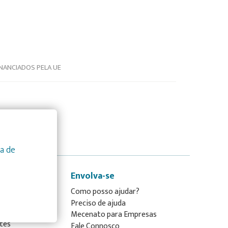
NANCIADOS PELA UE
ca de
Envolva-se
as com
Como posso ajudar?
Preciso de ajuda
Mecenato para Empresas
tes
Fale Connosco