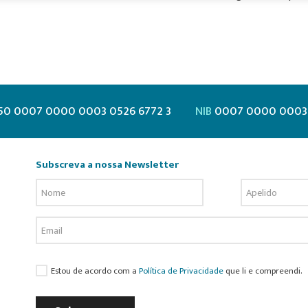
50 0007 0000 0003 0526 6772 3
NIB
0007 0000 0003 
Subscreva a nossa Newsletter
Estou de acordo com a
Política de Privacidade
que li e compreendi.