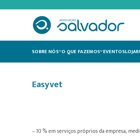
SOBRE NÓS
O QUE FAZEMOS
EVENTOS
LOJA
R
Easyvet
– 10 % em serviços próprios da empresa, med