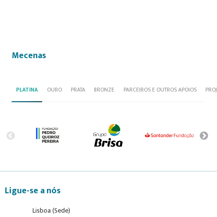
Mecenas
PLATINA
OURO
PRATA
BRONZE
PARCEIROS E OUTROS APOIOS
PRO
Ligue-se a nós
Lisboa (Sede)