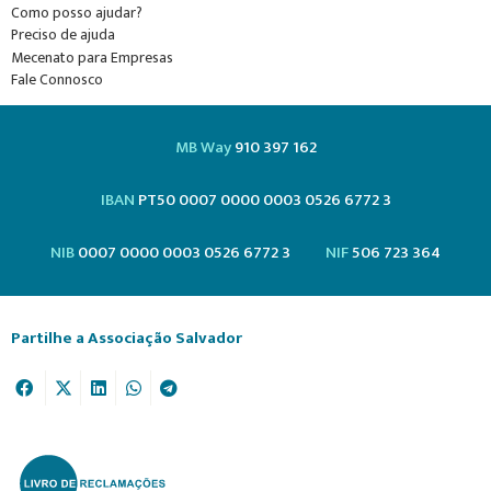
Como posso ajudar?
Preciso de ajuda
Mecenato para Empresas
Fale Connosco
MB Way
910 397 162
IBAN
PT50 0007 0000 0003 0526 6772 3
NIB
0007 0000 0003 0526 6772 3
NIF
506 723 364
Partilhe a Associação Salvador