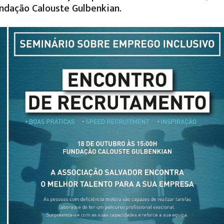
ndação Calouste Gulbenkian.