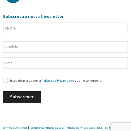
Subscreva a nossa Newsletter
Estou de acordo com a
Política de Privacidade
que li e compreendi.
Subscrever
Termos e Condições
|
Termos e Condições da Loja
|
Política de Privacidade
|
Jasa PBN
© 2022