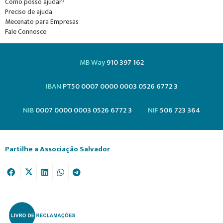
Como posso ajudar?
Preciso de ajuda
Mecenato para Empresas
Fale Connosco
MB Way
910 397 162
IBAN
PT50 0007 0000 0003 0526 6772 3
NIB
0007 0000 0003 0526 6772 3
NIF
506 723 364
Partilhe a Associação Salvador