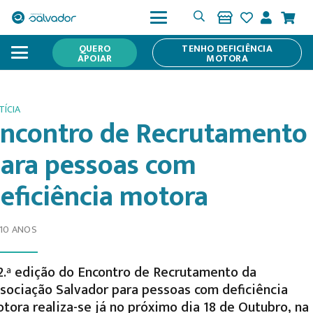
QUERO
TENHO DEFICIÊNCIA
APOIAR
MOTORA
TÍCIA
ncontro de Recrutamento
ara pessoas com
eficiência motora
 10 ANOS
2.ª edição do Encontro de Recrutamento da
sociação Salvador para pessoas com deficiência
tora realiza-se já no próximo dia 18 de Outubro, na