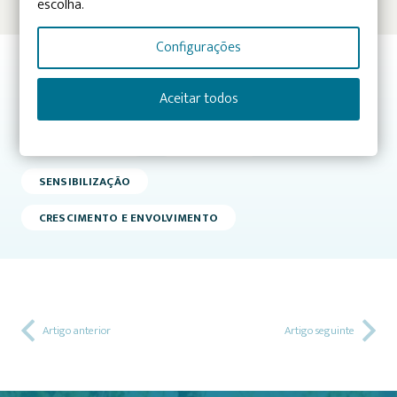
escolha.
LER NOTÍCIA
Configurações
Já conhece os nossos projetos? Descubra-os nas Áreas de
Aceitar todos
Atuação:
CONHECIMENTO
INTEGRAÇÃO
SENSIBILIZAÇÃO
CRESCIMENTO E ENVOLVIMENTO
Artigo anterior
Artigo seguinte