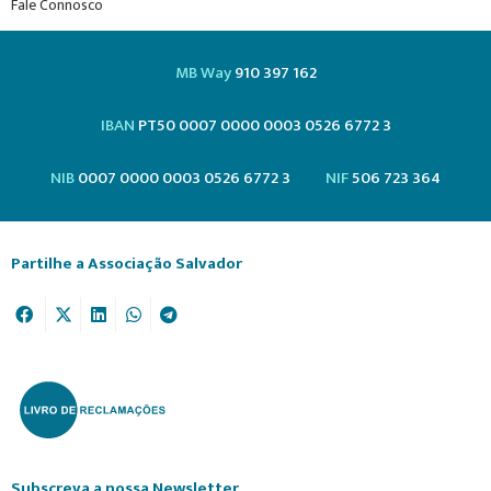
Fale Connosco
MB Way
910 397 162
IBAN
PT50 0007 0000 0003 0526 6772 3
NIB
0007 0000 0003 0526 6772 3
NIF
506 723 364
Partilhe a Associação Salvador
Subscreva a nossa Newsletter