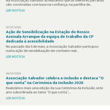
Na Associação Salvador acreditamos que as melhores parcerias
são construídas com base na confiança, na partilha de…
LER NOTÍCIA
07/07/2026
Ação de Sensibilização na Estação do Rossio
Assinala Arranque da equipa de trabalho da CP
dedicada à acessibilidade
No passado dia 6 de maio, a Associação Salvador participou
numa ação de sensibilização em contexto real…
LER NOTÍCIA
06/24/2026
Associação Salvador celebra a inclusão e destaca “O
que conta” na Cerimónia da Inclusão 2026
Realizámos mais uma edição da sua Cerimónia da Inclusão, este
ano subordinada ao tema “O que conta”,…
LER NOTÍCIA