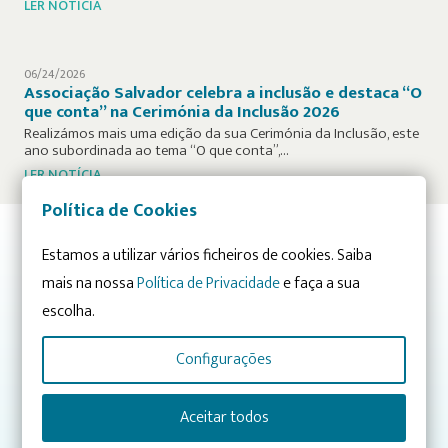
LER NOTÍCIA
06/24/2026
Associação Salvador celebra a inclusão e destaca “O
que conta” na Cerimónia da Inclusão 2026
Realizámos mais uma edição da sua Cerimónia da Inclusão, este
ano subordinada ao tema “O que conta”,…
LER NOTÍCIA
Política de Cookies
Estamos a utilizar vários ficheiros de cookies. Saiba
Já conhece os nossos projetos? Descubra-os nas Áreas de
mais na nossa
Política de Privacidade
e faça a sua
Atuação:
escolha.
CONHECIMENTO
INTEGRAÇÃO
Configurações
SENSIBILIZAÇÃO
CRESCIMENTO E ENVOLVIMENTO
Aceitar todos