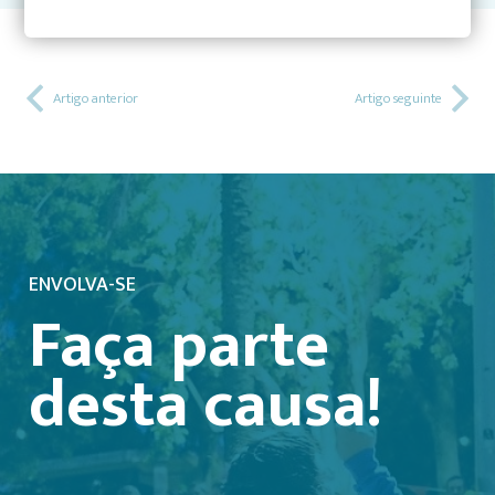
Artigo anterior
Artigo seguinte
ENVOLVA-SE
Faça parte
desta causa!