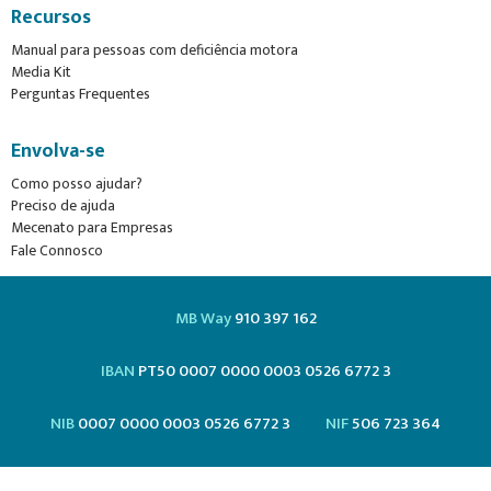
Recursos
Manual para pessoas com deficiência motora
Media Kit
Perguntas Frequentes
Envolva-se
Como posso ajudar?
Preciso de ajuda
Mecenato para Empresas
Fale Connosco
MB Way
910 397 162
IBAN
PT50 0007 0000 0003 0526 6772 3
NIB
0007 0000 0003 0526 6772 3
NIF
506 723 364