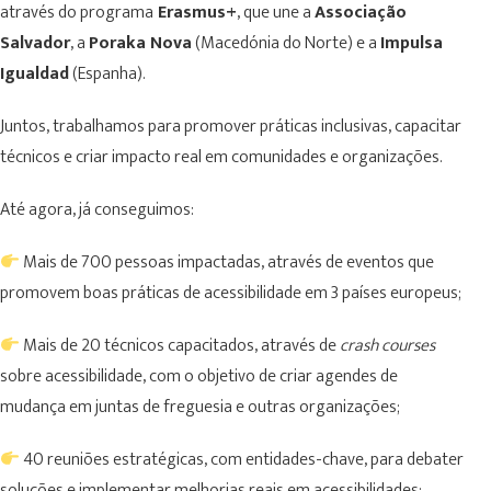
através do programa
Erasmus+
, que une a
Associação
Salvador
, a
Poraka Nova
(Macedónia do Norte) e a
Impulsa
Igualdad
(Espanha).
Juntos, trabalhamos para promover práticas inclusivas, capacitar
técnicos e criar impacto real em comunidades e organizações.
Até agora, já conseguimos:
Mais de 700 pessoas impactadas, através de eventos que
promovem boas práticas de acessibilidade em 3 países europeus;
Mais de 20 técnicos capacitados, através de
crash courses
sobre acessibilidade, com o objetivo de criar agendes de
mudança em juntas de freguesia e outras organizações;
40 reuniões estratégicas, com entidades-chave, para debater
soluções e implementar melhorias reais em acessibilidades;