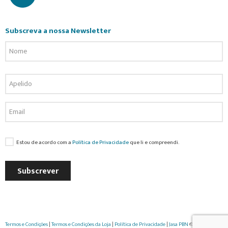
Subscreva a nossa Newsletter
Estou de acordo com a
Política de Privacidade
que li e compreendi.
Subscrever
Termos e Condições
|
Termos e Condições da Loja
|
Política de Privacidade
|
Jasa PBN
© 2022