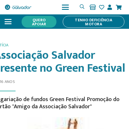
QUERO
TENHO DEFICIÊNCIA
APOIAR
MOTORA
TÍCIA
ssociação Salvador
resente no Green Festival
 16 ANOS
gariação de fundos Green Festival Promoção do
rtão "Amigo da Associação Salvador"