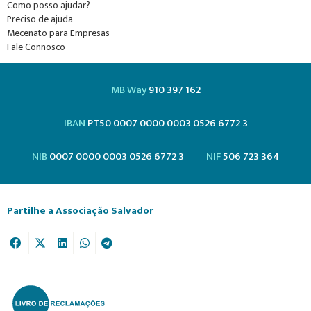
Como posso ajudar?
Preciso de ajuda
Mecenato para Empresas
Fale Connosco
MB Way
910 397 162
IBAN
PT50 0007 0000 0003 0526 6772 3
NIB
0007 0000 0003 0526 6772 3
NIF
506 723 364
Partilhe a Associação Salvador