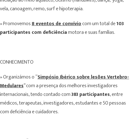
iniciação ao meio aquático, ciclismo (handbikes), dança, yoga,
vela, canoagem, remo, surf e hipoterapia.
» Promovemos
8 eventos de convívio
com um total de
103
participantes com deficiência
motora e suas famílias.
CONHECIMENTO
» Organizámos o “
Simpósio Ibérico sobre lesões Vertebro-
Medulares
” com a presença dos melhores investigadores
internacionais, tendo contado com
383 participantes
, entre
médicos, terapeutas, investigadores, estudantes e 50 pessoas
com deficiência e cuidadores.