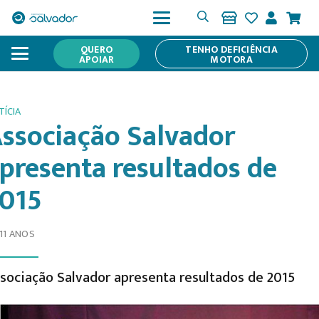
QUERO
TENHO DEFICIÊNCIA
APOIAR
MOTORA
TÍCIA
ssociação Salvador
presenta resultados de
015
 11 ANOS
sociação Salvador apresenta resultados de 2015