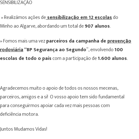
SENSIBILIZAÇÃO
» Realizámos ações de
sensibilização em 12 escolas
do
Minho ao Algarve, abordando um total de
907 alunos
.
» Fomos mais uma vez
parceiros da campanha de
prevenção
rodoviária
“BP Segurança ao Segundo
“, envolvendo
100
escolas de todo o país
com a participação de
1.600 alunos
.
Agradecemos muito o apoio de todos os nossos mecenas,
parceiros, amigos e a si! O vosso apoio tem sido fundamental
para conseguirmos apoiar cada vez mais pessoas com
deficiência motora.
Juntos Mudamos Vidas!