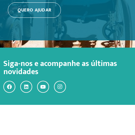
QUERO AJUDAR
Siga-nos e acompanhe as últimas
novidades