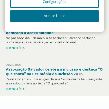
Configurações
LER NOTÍCIA
Aceitar todos
07/07/2026
Ação de Sensibilização na Estação do Rossio
Assinala Arranque da equipa de trabalho da CP
dedicada à acessibilidade
No passado dia 6 de maio, a Associação Salvador participou
numa ação de sensibilização em contexto real…
LER NOTÍCIA
06/24/2026
Associação Salvador celebra a inclusão e destaca “O
que conta” na Cerimónia da Inclusão 2026
Realizámos mais uma edição da sua Cerimónia da Inclusão, este
ano subordinada ao tema “O que conta”,…
LER NOTÍCIA