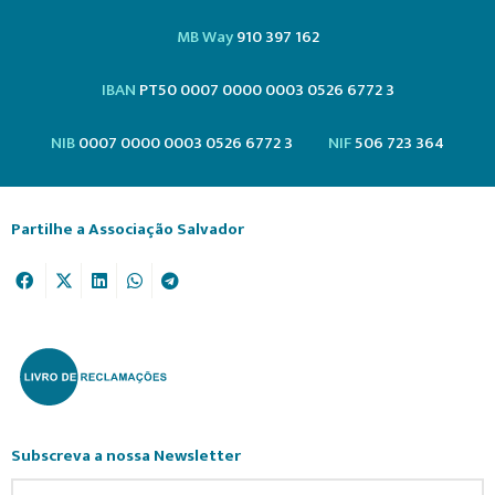
MB Way
910 397 162
IBAN
PT50 0007 0000 0003 0526 6772 3
NIB
0007 0000 0003 0526 6772 3
NIF
506 723 364
Partilhe a Associação Salvador
Subscreva a nossa Newsletter