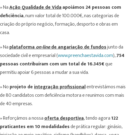
» Na
Ação Qualidade de Vida
apoiámos 24 pessoas com
deficiência
, num valor total de 100.000€, nas categorias de
criação do próprio negócio, formação, desporto e obras em
casa.
» Na
plataforma
on-line
de angariação de fundos
junto da
sociedade civil e empresarial (
www.preenchaestavida.com
),
754
pessoas contribuíram com um total de 16.345€
que
permitiu apoiar 6 pessoas a mudar a sua vida.
» No
projeto de
integração profissional
entrevistámos mais
de 80 candidatos com deficiência motora e reunimos com mais
de 40 empresas.
» Reforçámos a nossa
oferta desportiva
, tendo agora
122
praticantes em 10 modalidades
de prática regular: ginásio,