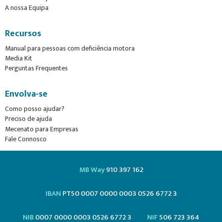
A nossa Equipa
Recursos
Manual para pessoas com deficiência motora
Media Kit
Perguntas Frequentes
Envolva-se
Como posso ajudar?
Preciso de ajuda
Mecenato para Empresas
Fale Connosco
MB Way
910 397 162
IBAN
PT50 0007 0000 0003 0526 6772 3
NIB
0007 0000 0003 0526 6772 3
NIF
506 723 364