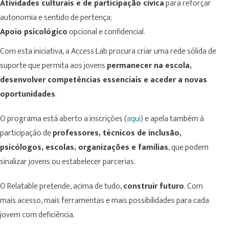
Atividades culturais e de participação cívica
para reforçar
autonomia e sentido de pertença;
Apoio psicológico
opcional e confidencial.
Com esta iniciativa, a Access Lab procura criar uma rede sólida de
suporte que permita aos jovens
permanecer na escola,
desenvolver competências essenciais e aceder a novas
oportunidades
.
O programa está aberto a inscrições (
aqui
) e apela também à
participação de
professores, técnicos de inclusão,
psicólogos, escolas, organizações e famílias
, que podem
sinalizar jovens ou estabelecer parcerias.
O Relatable pretende, acima de tudo,
construir futuro
. Com
mais acesso, mais ferramentas e mais possibilidades para cada
jovem com deficiência.