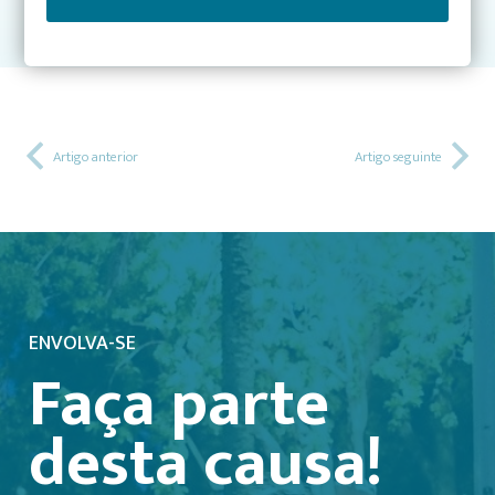
CRESCIMENTO E ENVOLVIMENTO
Artigo anterior
Artigo seguinte
ENVOLVA-SE
Faça parte
desta causa!