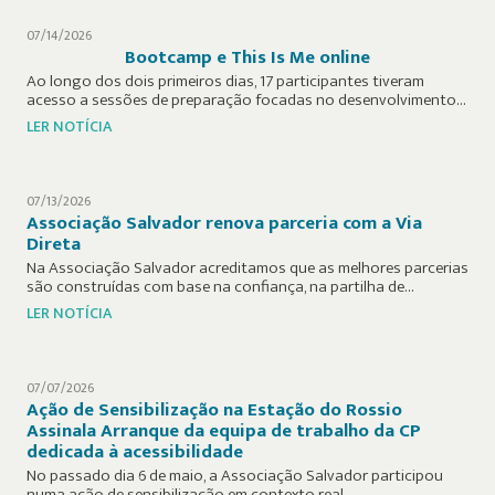
07/14/2026
Bootcamp e This Is Me online
Ao longo dos dois primeiros dias, 17 participantes tiveram
acesso a sessões de preparação focadas no desenvolvimento…
LER NOTÍCIA
07/13/2026
Associação Salvador renova parceria com a Via
Direta
Na Associação Salvador acreditamos que as melhores parcerias
são construídas com base na confiança, na partilha de…
LER NOTÍCIA
07/07/2026
Ação de Sensibilização na Estação do Rossio
Assinala Arranque da equipa de trabalho da CP
dedicada à acessibilidade
No passado dia 6 de maio, a Associação Salvador participou
numa ação de sensibilização em contexto real…