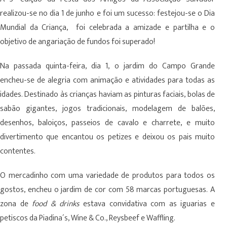
realizou-se no dia 1 de junho e foi um sucesso: festejou-se o Dia
Mundial da Criança, foi celebrada a amizade e partilha e o
objetivo de angariação de fundos foi superado!
Na passada quinta-feira, dia 1, o jardim do Campo Grande
encheu-se de alegria com animação e atividades para todas as
idades. Destinado às crianças haviam as pinturas faciais, bolas de
sabão gigantes, jogos tradicionais, modelagem de balões,
desenhos, baloiços, passeios de cavalo e charrete, e muito
divertimento que encantou os petizes e deixou os pais muito
contentes.
O mercadinho com uma variedade de produtos para todos os
gostos, encheu o jardim de cor com 58 marcas portuguesas. A
zona de
food & drinks
estava convidativa com as iguarias e
petiscos da Piadina´s, Wine & Co., Reysbeef e Waffling.