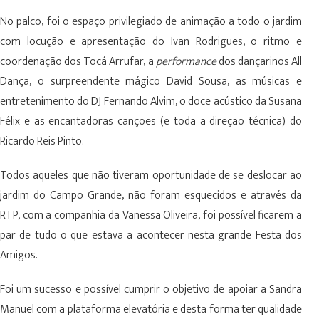
No palco, foi o espaço privilegiado de animação a todo o jardim
com locução e apresentação do Ivan Rodrigues,
o ritmo e
coordenação dos Tocá Arrufar, a
performance
dos dançarinos All
Dança, o surpreendente mágico David Sousa,
as músicas e
entretenimento do DJ Fernando Alvim, o doce acústico da Susana
Félix e
as encantadoras canções (e toda a direção técnica) do
Ricardo Reis Pinto.
Todos aqueles que não tiveram oportunidade de se deslocar ao
jardim do Campo Grande, não foram esquecidos e através da
RTP, com a companhia da Vanessa Oliveira, foi possível ficarem a
par de tudo o que estava a acontecer nesta grande Festa dos
Amigos.
Foi um sucesso e possível cumprir o objetivo de apoiar a Sandra
Manuel com a plataforma elevatória e desta forma ter qualidade