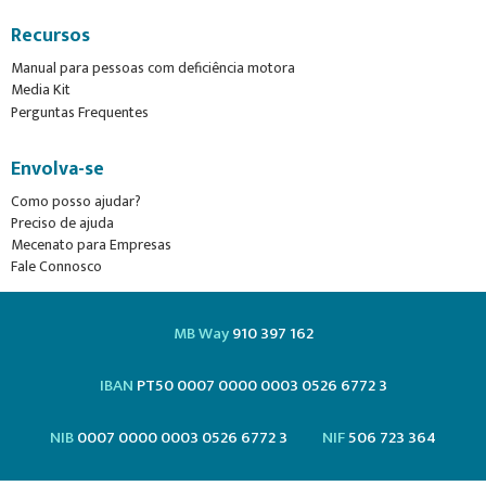
Recursos
Manual para pessoas com deficiência motora
Media Kit
Perguntas Frequentes
Envolva-se
Como posso ajudar?
Preciso de ajuda
Mecenato para Empresas
Fale Connosco
MB Way
910 397 162
IBAN
PT50 0007 0000 0003 0526 6772 3
NIB
0007 0000 0003 0526 6772 3
NIF
506 723 364