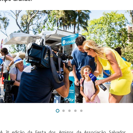
A 3ª edição da Festa dos Amigos da Associação Salvador