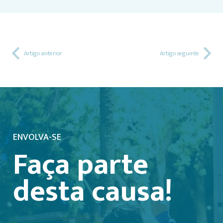
Artigo anterior
Artigo seguinte
ENVOLVA-SE
Faça parte
desta causa!