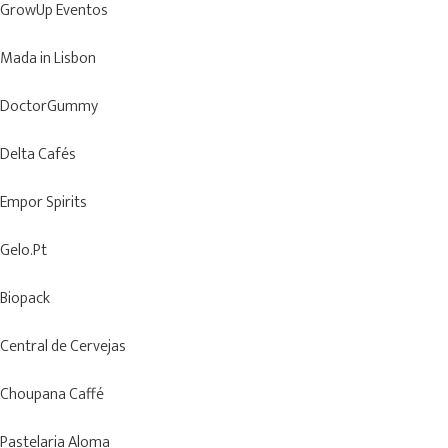
GrowUp Eventos
Mada in Lisbon
DoctorGummy
Delta Cafés
Empor Spirits
Gelo.Pt
Biopack
Central de Cervejas
Choupana Caffé
Pastelaria Aloma