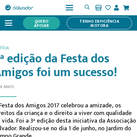
QUERO
TENHO DEFICIÊNCIA
APOIAR
MOTORA
TÍCIA
ª edição da Festa dos
migos foi um sucesso!
 9 ANOS
Festa dos Amigos 2017 celebrou a amizade, os
reitos da criança e o direito a viver com qualidade
 vida. Foi a 3ª edição desta iniciativa da Associação
lvador. Realizou-se no dia 1 de junho, no Jardim do
mpo Grande.