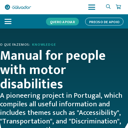
QUERO APOIAR
PRECISO DE APOIO
O QUE FAZEMOS:
KNOWLEDGE
Manual for people
with motor
disabilities
A pioneering project in Portugal, which
compiles all useful information and
includes themes such as "Accessibility",
"Transportation", and "Discrimination",