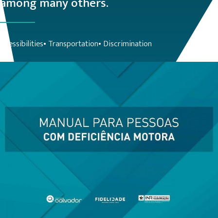
among many others.
Acessibilities• Transportation• Discrimination