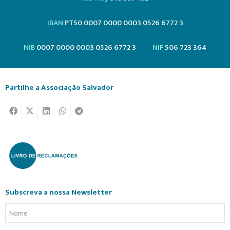
IBAN
PT50 0007 0000 0003 0526 6772 3
NIB
0007 0000 0003 0526 6772 3
NIF
506 723 364
Partilhe a Associação Salvador
Subscreva a nossa Newsletter