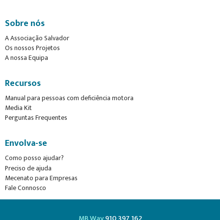
Sobre nós
A Associação Salvador
Os nossos Projetos
A nossa Equipa
Recursos
Manual para pessoas com deficiência motora
Media Kit
Perguntas Frequentes
Envolva-se
Como posso ajudar?
Preciso de ajuda
Mecenato para Empresas
Fale Connosco
MB Way
910 397 162