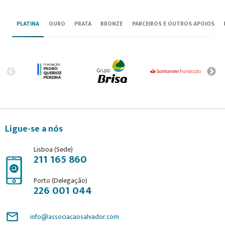
PLATINA
OURO
PRATA
BRONZE
PARCEIROS E OUTROS APOIOS
Ligue-se a nós
Lisboa (Sede)
211 165 860
Porto (Delegação)
226 001 044
mail_outline
info@associacaosalvador.com